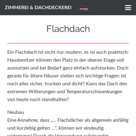
ZIMMEREI & DACHDECKEREI
Flachdach
Ein Flachdach ist nicht nur modern, es ist auch praktisch:
Hausbesitzer können den Platz in der oberen Etage voll
ausnutzen und bei Bedarf ganz einfach aufstocken. Doch
gerade für ältere Häuser stellen sich wichtige Fragen: Ist
noch alles sicher, trocken und dicht? Kann das Dach den
extremen Witterungen und Temperaturschwankungen
von heute noch standhalten?
Neubau
Eine Annahme, dass „… Flachdächer als allgemein anfällig
und kurzlebig gelten …“, können wir eindeutig
widerlegen! Durch die Verwendung aufeinander